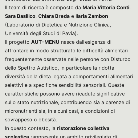
Il team di ricerca è composto da
Maria Vittoria Conti
,
Sara Basilico
,
Chiara Breda
e
Ilaria Zambon
(Laboratorio di Dietetica e Nutrizione Clinica,
Università degli Studi di Pavia).
Il progetto
AUT-MENU
nasce dall’esigenza di
affrontare in modo strutturato le difficoltà alimentari
frequentemente osservate nelle persone con Disturbo
dello Spettro Autistico, in particolare la ridotta
diversità della dieta legata a comportamenti alimentari
selettivi e a specifiche sensibilità sensoriali. Queste
caratteristiche possono avere ricadute significative
sullo stato nutrizionale, contribuendo sia a carenze di
micronutrienti sia, in alcuni casi, a condizioni di
sovrappeso o obesità.
In questo contesto, la
ristorazione collettiva
scolastica
rappresenta un ambito privilegiato di